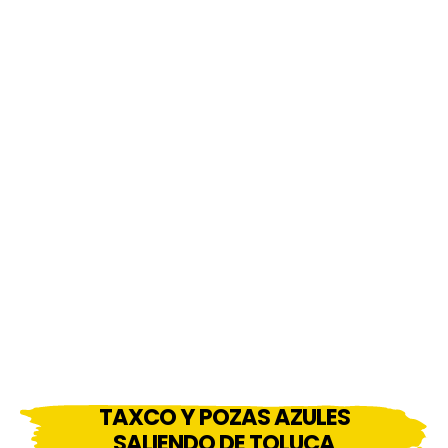
TAXCO Y POZAS AZULES
SALIENDO DE TOLUCA