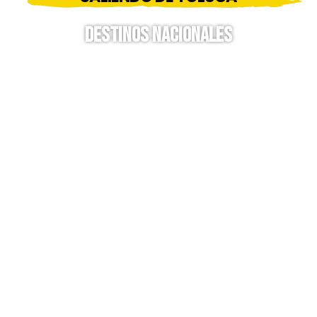
Destinos Nacionales