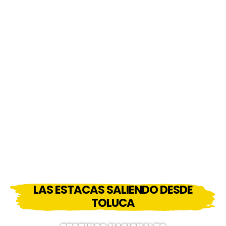
LAS ESTACAS SALIENDO DESDE
TOLUCA